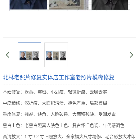
北林老照片修复实体店工作室老照片模糊修复
基础修复
：泛黄、霉斑、小划痕、轻微折痕、去噪去雾
中度精修
：深折痕、大面积污渍、褪色严重、局部模糊
重度修复
：撕裂、缺角、人脸破损、大面积残缺、受潮发霉
黑白上色
：老黑白照真人肤色上色、复古怀旧色调、年代感调色
高清放大
：1 寸 / 2 寸旧照放大、全家福大尺寸精修、老合影放大冲印