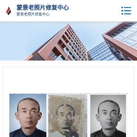
蒙景老照片修复中心
蒙景老照片修复中心