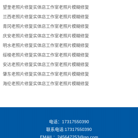
望奎老照片修复实体店工作室老照片模糊修复
兰西老照片修复实体店工作室老照片模糊修复
青冈老照片修复实体店工作室老照片模糊修复
庆安老照片修复实体店工作室老照片模糊修复
明水老照片修复实体店工作室老照片模糊修复
绥棱老照片修复实体店工作室老照片模糊修复
安达老照片修复实体店工作室老照片模糊修复
肇东老照片修复实体店工作室老照片模糊修复
海伦老照片修复实体店工作室老照片模糊修复
电话：17317550390
联系电话:17317550390
EMAIL：245647253@qq.com